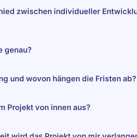
hied zwischen individueller Entwickl
e genau?
ung und wovon hängen die Fristen ab?
m Projekt von innen aus?
it wird das Projekt von mir verlange