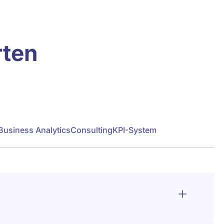
rten
Business Analytics
Consulting
KPI-System