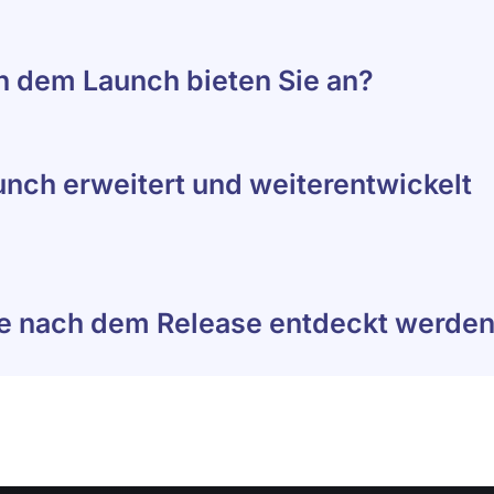
h dem Launch bieten Sie an?
ch erweitert und weiterentwickelt
die nach dem Release entdeckt werde