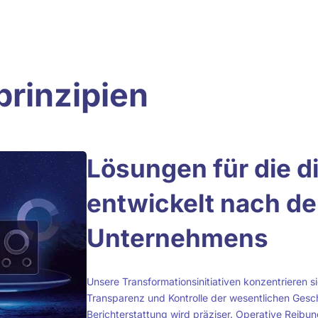
rinzipien
Lösungen für die di
entwickelt nach d
Unternehmens
Unsere Transformationsinitiativen konzentrieren si
Transparenz und Kontrolle der wesentlichen Gesc
Berichterstattung wird präziser. Operative Reibu