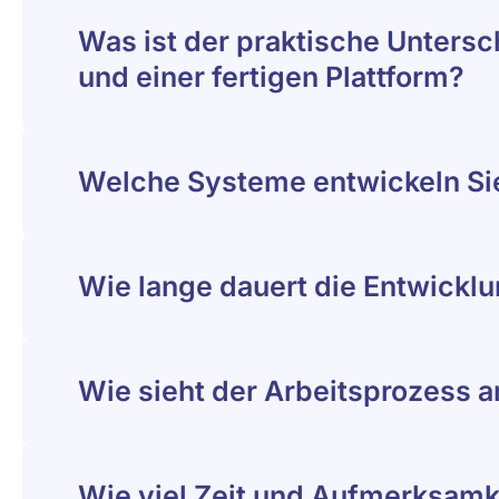
Was ist der praktische Untersc
und einer fertigen Plattform?
Welche Systeme entwickeln Si
Wie lange dauert die Entwickl
Wie sieht der Arbeitsprozess a
Wie viel Zeit und Aufmerksamke