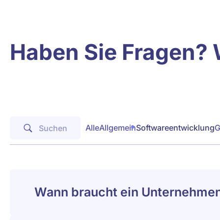
Haben Sie Fragen? 
Alle
Allgemein
Softwareentwicklung
G
Wann braucht ein Unternehmen 