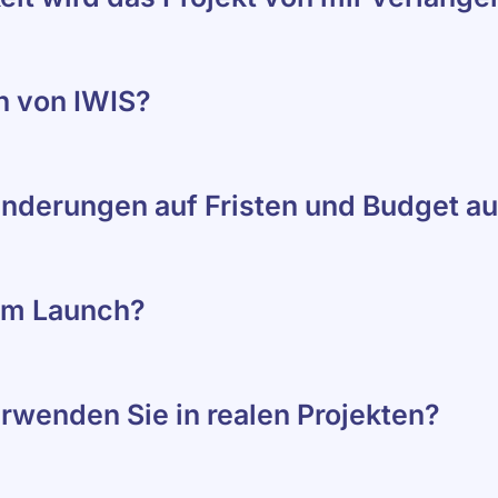
en von IWIS?
nderungen auf Fristen und Budget a
dem Launch?
wenden Sie in realen Projekten?