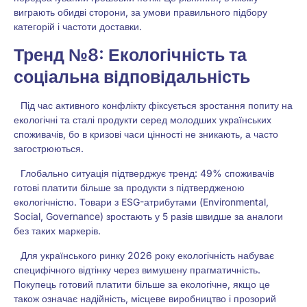
виграють обидві сторони, за умови правильного підбору
категорій і частоти доставки.
Тренд №8: Екологічність та
соціальна відповідальність
Під час активного конфлікту фіксується зростання попиту на
екологічні та сталі продукти серед молодших українських
споживачів, бо в кризові часи цінності не зникають, а часто
загострюються.
Глобально ситуація підтверджує тренд: 49% споживачів
готові платити більше за продукти з підтвердженою
екологічністю. Товари з ESG-атрибутами (Environmental,
Social, Governance) зростають у 5 разів швидше за аналоги
без таких маркерів.
Для українського ринку 2026 року екологічність набуває
специфічного відтінку через вимушену прагматичність.
Покупець готовий платити більше за екологічне, якщо це
також означає надійність, місцеве виробництво і прозорий