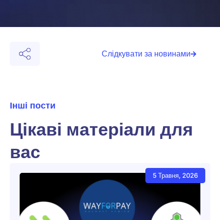
Слідкувати за новинами
Інші пости
Цікаві матеріали для
вас
5 Травня, 2026