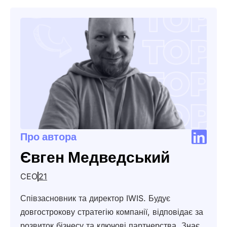
Про автора
Євген Медведський
CEO
21
Співзасновник та директор IWIS. Будує
довгострокову стратегію компанії, відповідає за
розвиток бізнесу та ключові партнерства. Знає