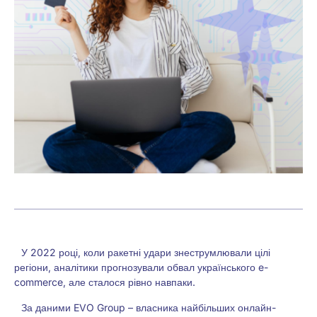
У 2022 році, коли ракетні удари знеструмлювали цілі
регіони, аналітики прогнозували обвал українського e-
commerce, але сталося рівно навпаки.
За даними EVO Group – власника найбільших онлайн-