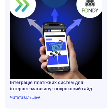
Інтеграція платіжних систем для
інтернет-магазину: покроковий гайд
Читати більше
Інтеграція платіжних систем для інтернет-магазину: п