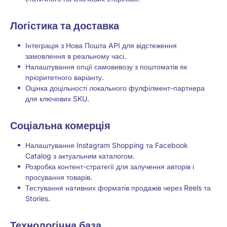
Логістика та доставка
Інтеграція з Нова Пошта API для відстеження
замовлення в реальному часі.
Налаштування опції самовивозу з поштоматів як
пріоритетного варіанту.
Оцінка доцільності локального фулфілмент-партнера
для ключових SKU.
Соціальна комерція
Налаштування Instagram Shopping та Facebook
Catalog з актуальним каталогом.
Розробка контент-стратегії для залучення авторів і
просування товарів.
Тестування нативних форматів продажів через Reels та
Stories.
Технологічна база