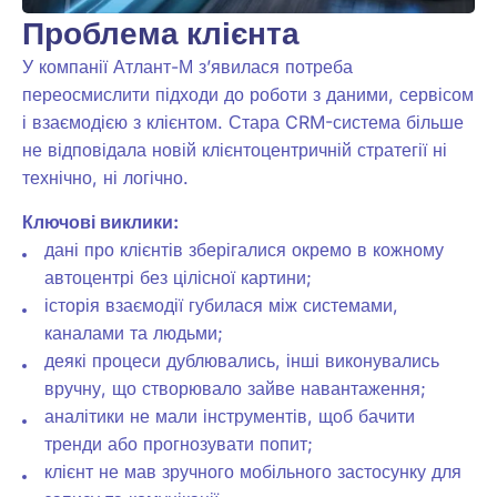
Проблема клієнта
У компанії Атлант-М з’явилася потреба
переосмислити підходи до роботи з даними, сервісом
і взаємодією з клієнтом. Стара CRM-система більше
не відповідала новій клієнтоцентричній стратегії ні
технічно, ні логічно.
Ключові виклики:
дані про клієнтів зберігалися окремо в кожному
автоцентрі без цілісної картини;
історія взаємодії губилася між системами,
каналами та людьми;
деякі процеси дублювались, інші виконувались
вручну, що створювало зайве навантаження;
аналітики не мали інструментів, щоб бачити
тренди або прогнозувати попит;
клієнт не мав зручного мобільного застосунку для