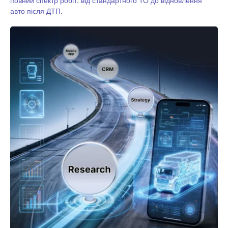
повний спектр робіт: від стандартного ТО до відновлення
авто після ДТП.