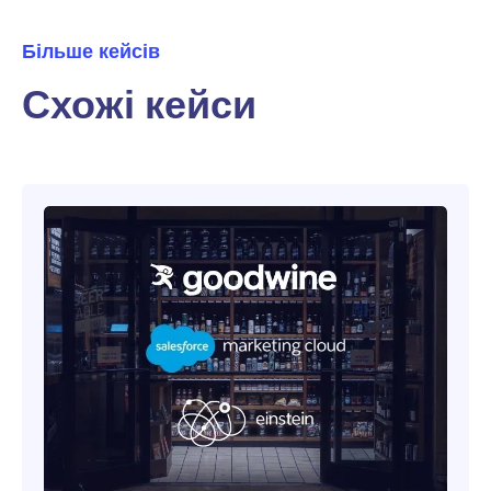
Більше кейсів
Схожі кейси