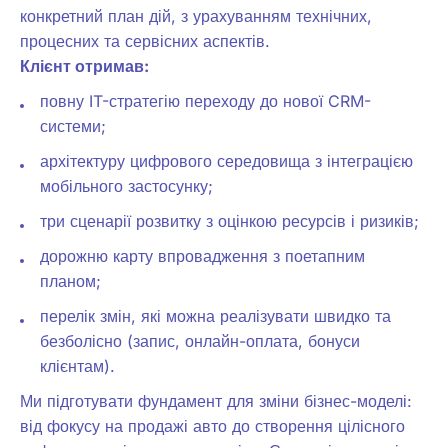
конкретний план дій, з урахуванням технічних,
процесних та сервісних аспектів.
Клієнт отримав:
повну IT-стратегію переходу до нової CRM-
системи;
архітектуру цифрового середовища з інтеграцією
мобільного застосунку;
три сценарії розвитку з оцінкою ресурсів і ризиків;
дорожню карту впровадження з поетапним
планом;
перелік змін, які можна реалізувати швидко та
безболісно (запис, онлайн-оплата, бонуси
клієнтам).
Ми підготувати фундамент для зміни бізнес-моделі:
від фокусу на продажі авто до створення цілісного