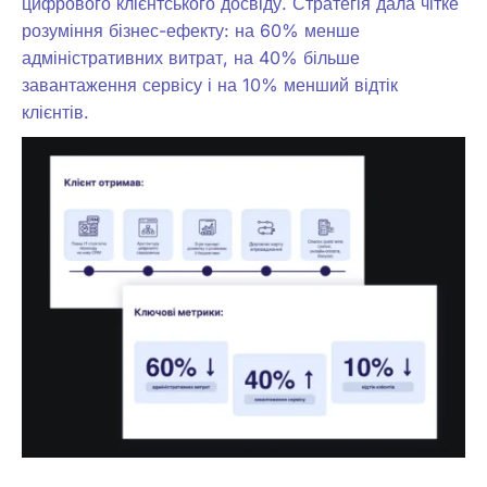
цифрового клієнтського досвіду. Стратегія дала чітке
розуміння бізнес-ефекту: на 60% менше
адміністративних витрат, на 40% більше
завантаження сервісу і на 10% менший відтік
клієнтів.