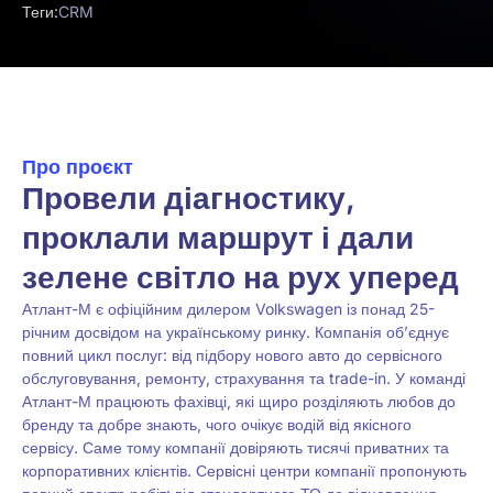
Теги:
CRM
Про проєкт
Провели діагностику,
проклали маршрут і дали
зелене світло на рух уперед
Атлант-М є офіційним дилером Volkswagen із понад 25-
річним досвідом на українському ринку. Компанія об’єднує
повний цикл послуг: від підбору нового авто до сервісного
обслуговування, ремонту, страхування та trade-in. У команді
Атлант-М працюють фахівці, які щиро розділяють любов до
бренду та добре знають, чого очікує водій від якісного
сервісу. Саме тому компанії довіряють тисячі приватних та
корпоративних клієнтів. Сервісні центри компанії пропонують