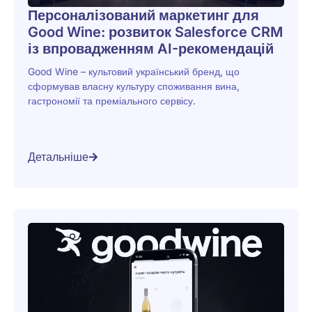
Персоналізований маркетинг для
Good Wine: розвиток Salesforce CRM
із впровадженням AI-рекомендацій
Good Wine – культовий український бренд, що
сформував власну культуру споживання вина,
гастрономії та преміального сервісу.
Детальніше