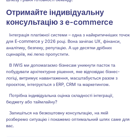
Отримайте індивідуальну
консультацію з e-commerce
Інтеграція платіжної системи – одна з найкритичніших точок
для E-commerce у 2026 році. Вона зачіпає UX, фінанси,
аналітику, безпеку, репутацію. А ще десятки дрібних
сценаріїв, які легко пропустити.
В IWIS ми допомагаємо бізнесам уникнути пасток та
побудувати архітектурне рішення, яке відповідає бізнес-
логіці, витримує навантаження, масштабується разом з
проєктом, інтегрується з ERP, CRM та маркетингом.
Потрібна індивідуальна оцінка складності інтеграції,
бюджету або таймлайну?
Запишіться на безкоштовну консультацію, на якій
розберемо ситуацію і покажемо оптимальний шлях саме для
вас.