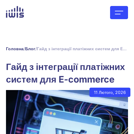
Головна
/
Блог
/
Гайд з інтеграції платіжних систем для E-commerce
Гайд з інтеграції платіжних
систем для E-commerce
11 Лютого, 2026