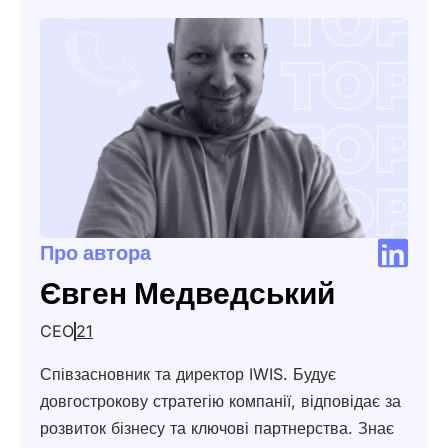
Про автора
Євген Медведський
CEO
21
Співзасновник та директор IWIS. Будує
довгострокову стратегію компанії, відповідає за
розвиток бізнесу та ключові партнерства. Знає