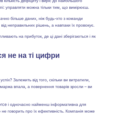
в кількість дефіциту і виріс до найбільшого
ипі: управляти можна тільки тим, що вимірюєш.
ачно більше даних, ніж будь-хто з команди
від неправильних рішень, а навпаки їх провокує.
ливають на прибуток, де ці дані зберігаються і як
я не на ті цифри
 успіх? Залежить від того, скільки ви витратили,
маржа впала, а повернення товарів зросли – ви
rce і одночасно найменш інформативна для
о не говорить про їх ефективність. Компанія може