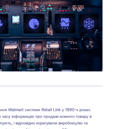
ня Walmart системи Retail Link у 1990-х роках.
 часу інформацію про продажі кожного товару в
пують, і відповідно коригували виробництво та