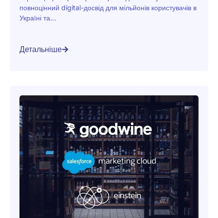
повноцінний digital-досвід для мільйонів користувачів в
Україні та...
Детальніше