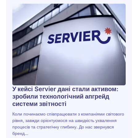
У кейсі Servier дані стали активом:
зробили технологічний апгрейд
системи звітності
Коли починаємо співпрацювати з компаніями світового
рівня, завжди орієнтуємося на швидкість ухвалення
процесів та стратегічну глибину. До нас звернувся
бренд...