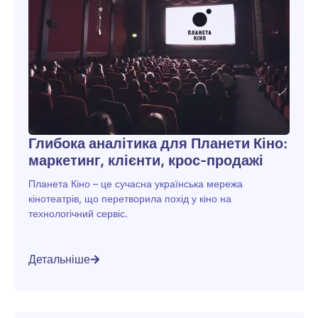
Глибока аналітика для Планети Кіно:
маркетинг, клієнти, крос-продажі
Планета Кіно – це сучасна українська мережа
кінотеатрів, що перетворила похід у кіно на
технологічний сервіс.
Детальніше