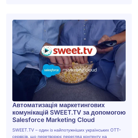
Автоматизація маркетингових
комунікацій SWEET.TV за допомогою
Salesforce Marketing Cloud
SWEET.TV – один із найпотужніших українських OTT-
сервісів, що перетворює перегляд контенту на