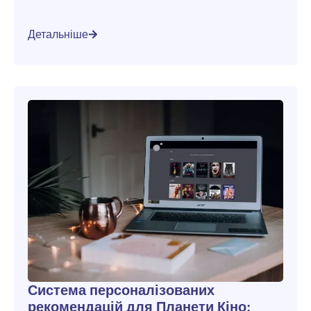
Детальніше
Система персоналізованих
рекомендацій для Планети Кіно: