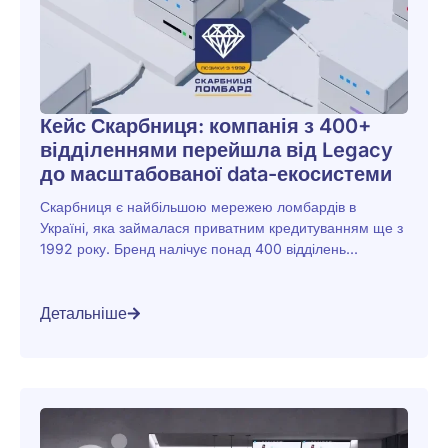
Кейс Скарбниця: компанія з 400+
відділеннями перейшла від Legacy
до масштабованої data-екосистеми
Скарбниця є найбільшою мережею ломбардів в
Україні, яка займалася приватним кредитуванням ще з
1992 року. Бренд налічує понад 400 відділень...
Детальніше