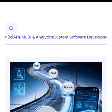
Всі
AI & ML
BI & Analytics
Custom Software Developmen