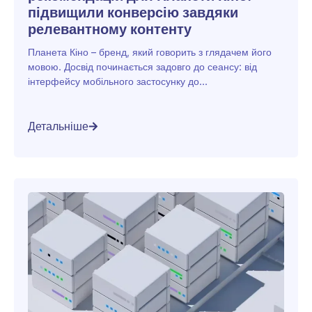
підвищили конверсію завдяки
релевантному контенту
Планета Кіно – бренд, який говорить з глядачем його
мовою. Досвід починається задовго до сеансу: від
інтерфейсу мобільного застосунку до...
Детальніше