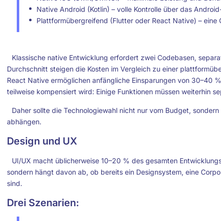
Native Android (Kotlin) – volle Kontrolle über das Andro
Plattformübergreifend (Flutter oder React Native) – eine
Klassische native Entwicklung erfordert zwei Codebasen, separ
Durchschnitt steigen die Kosten im Vergleich zu einer plattformü
React Native ermöglichen anfängliche Einsparungen von 30–40 %,
teilweise kompensiert wird: Einige Funktionen müssen weiterhin s
Daher sollte die Technologiewahl nicht nur vom Budget, sondern 
abhängen.
Design und UX
UI/UX macht üblicherweise 10–20 % des gesamten Entwicklungsbu
sondern hängt davon ab, ob bereits ein Designsystem, eine Corpo
sind.
Drei Szenarien: