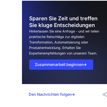
Drei Szenarien:
Integrationen und Backend
Sparen Sie Zeit und treffen
Die häufigste:
Sie kluge Entscheidungen
Hinterlassen Sie eine Anfrage - und wir teilen
Technologievergleich
praktische Ratschläge zur digitalen
Transformation, Automatisierung oder
Häufig gestellte Fragen (FAQs)
Produktentwicklung. Erhalten Sie
Expertenempfehlungen von unserem Team.
Kostenlose Projekteinschätzung
erhalten
Zusammenarbeit beginnen
Den Nachrichten folgen