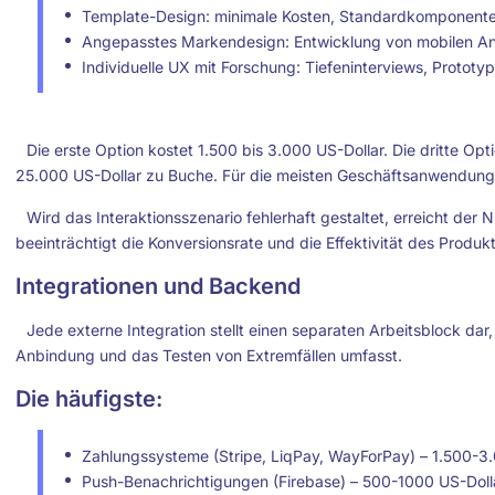
Template-Design: minimale Kosten, Standardkomponente
Angepasstes Markendesign: Entwicklung von mobilen An
Individuelle UX mit Forschung: Tiefeninterviews, Prototyp
Die erste Option kostet 1.500 bis 3.000 US-Dollar. Die dritte Opti
25.000 US-Dollar zu Buche. Für die meisten Geschäftsanwendungen 
Wird das Interaktionsszenario fehlerhaft gestaltet, erreicht der 
beeinträchtigt die Konversionsrate und die Effektivität des Produkt
Integrationen und Backend
Jede externe Integration stellt einen separaten Arbeitsblock da
Anbindung und das Testen von Extremfällen umfasst.
Die häufigste:
Zahlungssysteme (Stripe, LiqPay, WayForPay) – 1.500-3.
Push-Benachrichtigungen (Firebase) – 500-1000 US-Doll