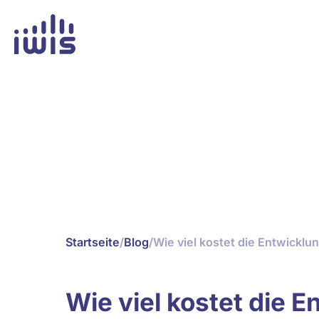
Startseite
/
Blog
/
Wie viel kostet die E