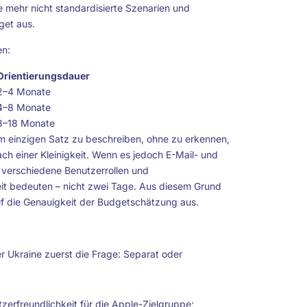
e mehr nicht standardisierte Szenarien und
get aus.
en:
Orientierungsdauer
2–4 Monate
4–8 Monate
8–18 Monate
nem einzigen Satz zu beschreiben, ohne zu erkennen,
nach einer Kleinigkeit. Wenn es jedoch E-Mail- und
 verschiedene Benutzerrollen und
it bedeuten – nicht zwei Tage. Aus diesem Grund
 auf die Genauigkeit der Budgetschätzung aus.
er Ukraine zuerst die Frage: Separat oder
zerfreundlichkeit für die Apple-Zielgruppe;