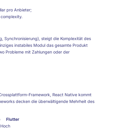
ar pro Anbieter;
complexity.
, Synchronisierung), steigt die Komplexität des
inziges instabiles Modul das gesamte Produkt
, wo Probleme mit Zahlungen oder der
e Crossplattform-Framework, React Native kommt
ameworks decken die überwältigende Mehrheit des
e
Flutter
Hoch