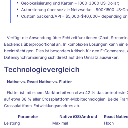
Geolokalisierung und Karten – 1000-3000 US-Dollar;
Autorisierung über soziale Netzwerke – 800-1500 US-Doll
Custom backend/API – $5,000–$40,000+ depending on 
Verfügt die Anwendung über Echtzeitfunktionen (Chat, Streaming
Backends überproportional an. In komplexen Lösungen kann ein e
beeinträchtigen. Dies ist besonders kritisch für den E-Commerce
Datensynchronisierung sich direkt auf den Umsatz auswirken.
Technologievergleich
Native vs. React Native vs. Flutter
Flutter ist mit einem Marktanteil von etwa 42 % das beliebtest
auf etwa 38 % aller Crossplattform-Mobiltechnologien. Beide Fr
Crossplattform-Entwicklungsmarktes ab.
Parameter
Native iOS/Android
React Nativ
Leistung
Maximal
Hoch