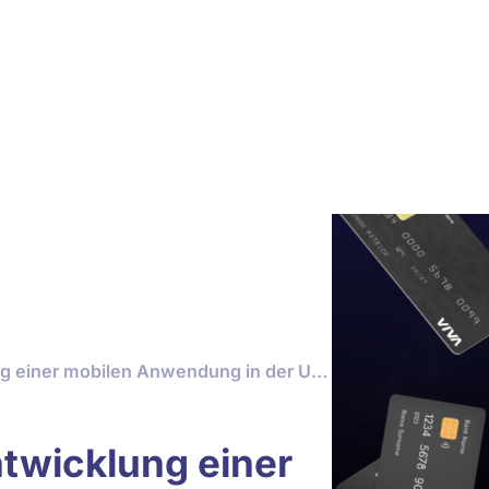
Wie viel kostet die Entwicklung einer mobilen Anwendung in der Ukraine im Jahr 2026?
ntwicklung einer