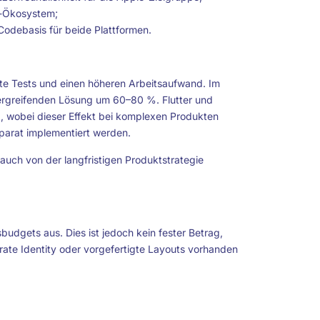
id-Ökosystem;
 Codebasis für beide Plattformen.
ate Tests und einen höheren Arbeitsaufwand. Im
bergreifenden Lösung um 60–80 %. Flutter und
 wobei dieser Effekt bei komplexen Produkten
eparat implementiert werden.
auch von der langfristigen Produktstrategie
dgets aus. Dies ist jedoch kein fester Betrag,
rate Identity oder vorgefertigte Layouts vorhanden