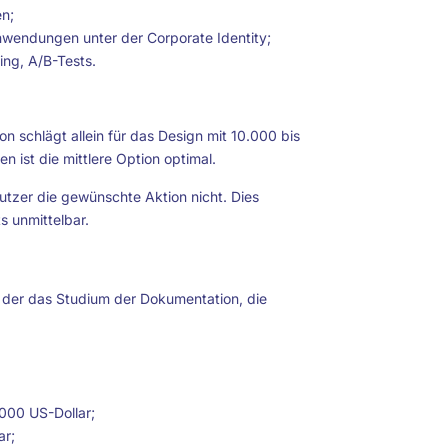
n;
wendungen unter der Corporate Identity;
ing, A/B-Tests.
on schlägt allein für das Design mit 10.000 bis
ist die mittlere Option optimal.
Nutzer die gewünschte Aktion nicht. Dies
s unmittelbar.
r, der das Studium der Dokumentation, die
000 US-Dollar;
ar;