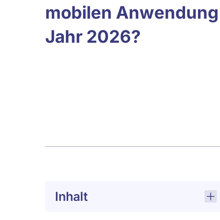
mobilen Anwendung i
Jahr 2026?
Inhalt
Design und UX