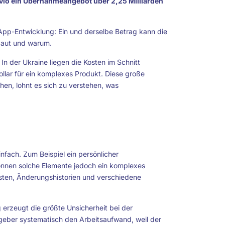
vio ein Übernahmeangebot über 2,25 Milliarden
App-Entwicklung: Ein und derselbe Betrag kann die
 baut und warum.
In der Ukraine liegen die Kosten im Schnitt
lar für ein komplexes Produkt. Diese große
hen, lohnt es sich zu verstehen, was
infach. Zum Beispiel ein persönlicher
 können solche Elemente jedoch ein komplexes
nsten, Änderungshistorien und verschiedene
rzeugt die größte Unsicherheit bei der
eber systematisch den Arbeitsaufwand, weil der