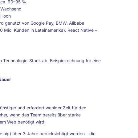
ca. 90–95 %
Wachsend
Hoch
wird genutzt von Google Pay, BMW, Alibaba
0 Mio. Kunden in Lateinamerika). React Native –
 Technologie-Stack ab. Beispielrechnung für eine
dauer
ünstiger und erfordert weniger Zeit für den
eher, wenn das Team bereits über starke
dem Web benötigt wird.
rship) über 3 Jahre berücksichtigt werden – die