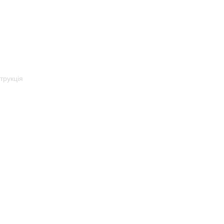
трукція