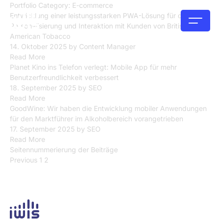
Portfolio Category:
E-commerce
Entwicklung einer leistungsstarken PWA-Lösung für die
Personalisierung und Interaktion mit Kunden von British
American Tobacco
14. Oktober 2025
by
Content Manager
Read More
Planet Kino ins Telefon verlegt: Mobile App für mehr
Benutzerfreundlichkeit verbessert
18. September 2025
by
SEO
Read More
GoodWine: Wir haben die Entwicklung mobiler Anwendungen
für den Marktführer im Alkoholbereich vorangetrieben
17. September 2025
by
SEO
Read More
Seitennummerierung der Beiträge
Previous
1
2